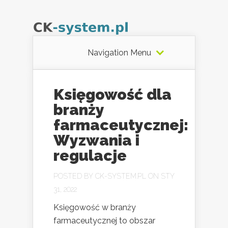
Navigation Menu
Księgowość dla
branży
farmaceutycznej:
Wyzwania i
regulacje
POSTED BY
CK-SYSTEM.PL
ON STY
31, 2022
Księgowość w branży
farmaceutycznej to obszar