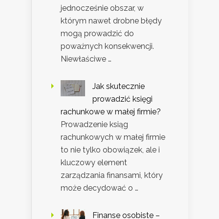
jednocześnie obszar, w
którym nawet drobne błędy
mogą prowadzić do
poważnych konsekwencji.
Niewłaściwe …
Jak skutecznie
prowadzić księgi
rachunkowe w małej firmie?
Prowadzenie ksiąg
rachunkowych w małej firmie
to nie tylko obowiązek, ale i
kluczowy element
zarządzania finansami, który
może decydować o …
Finanse osobiste –