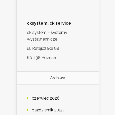
cksystem, ck service
ck system – systemy
wystawiennicze
ul. Ratajczaka 88
60-138 Poznań
Archiwa
czerwiec 2026
październik 2025