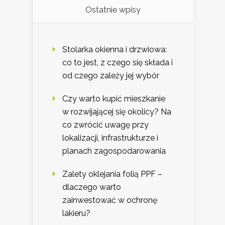
Ostatnie wpisy
Stolarka okienna i drzwiowa:
co to jest, z czego się składa i
od czego zależy jej wybór
Czy warto kupić mieszkanie
w rozwijającej się okolicy? Na
co zwrócić uwagę przy
lokalizacji, infrastrukturze i
planach zagospodarowania
Zalety oklejania folią PPF –
dlaczego warto
zainwestować w ochronę
lakieru?