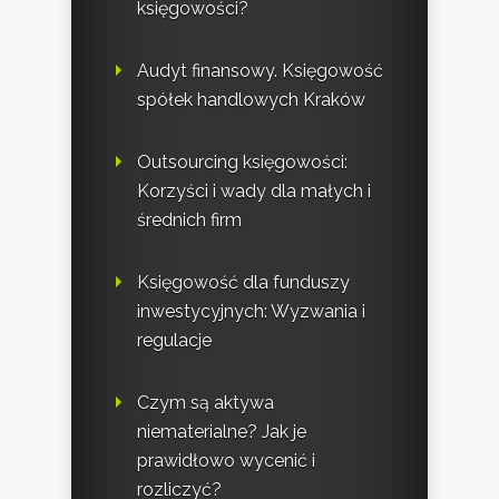
księgowości?
Audyt finansowy. Księgowość
spółek handlowych Kraków
Outsourcing księgowości:
Korzyści i wady dla małych i
średnich firm
Księgowość dla funduszy
inwestycyjnych: Wyzwania i
regulacje
Czym są aktywa
niematerialne? Jak je
prawidłowo wycenić i
rozliczyć?