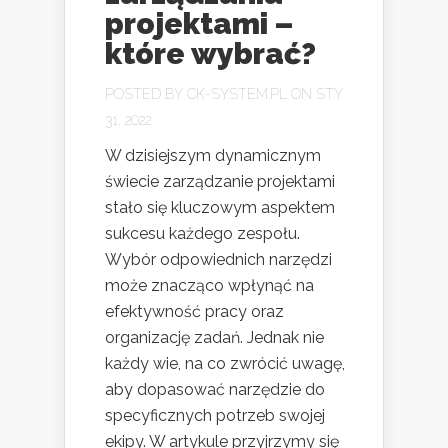
projektami –
które wybrać?
POSTED BY
CK-SYSTEM.PL
ON STY
31, 2022
W dzisiejszym dynamicznym
świecie zarządzanie projektami
stało się kluczowym aspektem
sukcesu każdego zespołu.
Wybór odpowiednich narzędzi
może znacząco wpłynąć na
efektywność pracy oraz
organizację zadań. Jednak nie
każdy wie, na co zwrócić uwagę,
aby dopasować narzędzie do
specyficznych potrzeb swojej
ekipy. W artykule przyjrzymy się