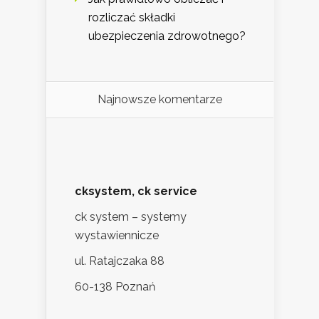
rozliczać składki
ubezpieczenia zdrowotnego?
Najnowsze komentarze
cksystem, ck service
ck system – systemy
wystawiennicze
ul. Ratajczaka 88
60-138 Poznań