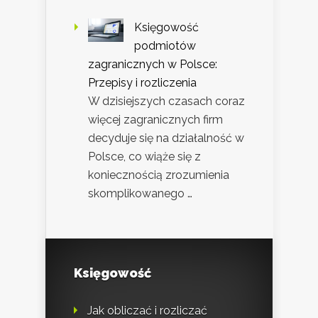
Księgowość
podmiotów
zagranicznych w Polsce:
Przepisy i rozliczenia
W dzisiejszych czasach coraz
więcej zagranicznych firm
decyduje się na działalność w
Polsce, co wiąże się z
koniecznością zrozumienia
skomplikowanego …
Księgowość
Jak obliczać i rozliczać