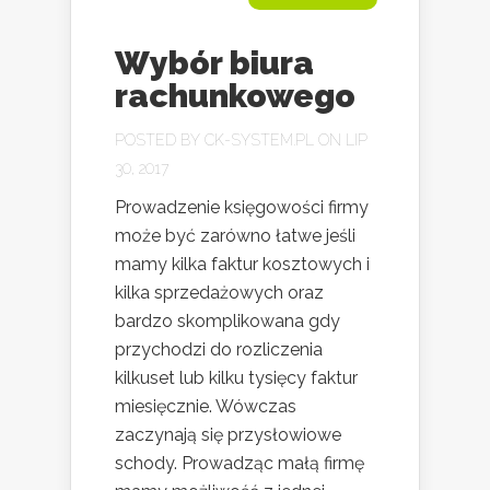
Wybór biura
rachunkowego
POSTED BY
CK-SYSTEM.PL
ON LIP
30, 2017
Prowadzenie księgowości firmy
może być zarówno łatwe jeśli
mamy kilka faktur kosztowych i
kilka sprzedażowych oraz
bardzo skomplikowana gdy
przychodzi do rozliczenia
kilkuset lub kilku tysięcy faktur
miesięcznie. Wówczas
zaczynają się przysłowiowe
schody. Prowadząc małą firmę