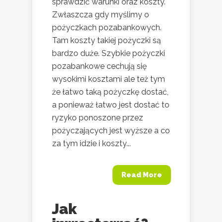
sprawdzić warunki oraz koszty.
Zwłaszcza gdy myślimy o
pożyczkach pozabankowych.
Tam koszty takiej pożyczki są
bardzo duże. Szybkie pożyczki
pozabankowe cechują się
wysokimi kosztami ale też tym
że łatwo taką pożyczkę dostać,
a ponieważ łatwo jest dostać to
ryzyko ponoszone przez
pożyczających jest wyższe a co
za tym idzie i koszty...
Read More
Jak