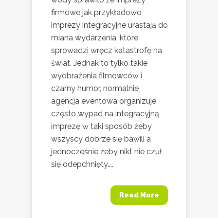
firmowe jak przykładowo
imprezy integracyjne urastają do
miana wydarzenia, które
sprowadzi wręcz katastrofę na
świat. Jednak to tylko takie
wyobrażenia filmowców i
czarny humor, normalnie
agencja eventowa organizuje
często wypad na integracyjną
imprezę w taki sposób żeby
wszyscy dobrze się bawili a
jednocześnie żeby nikt nie czuł
się odepchnięty....
Read More