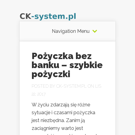
Navigation Menu
Pożyczka bez
banku – szybkie
pożyczki
POSTED BY
CK-SYSTEM.PL
ON LIS
22, 2017
W życiu zdarzają się różne
sytuacje i czasami pożyczka
jest niezbędna. Zanim ją
zaciągniemy warto jest