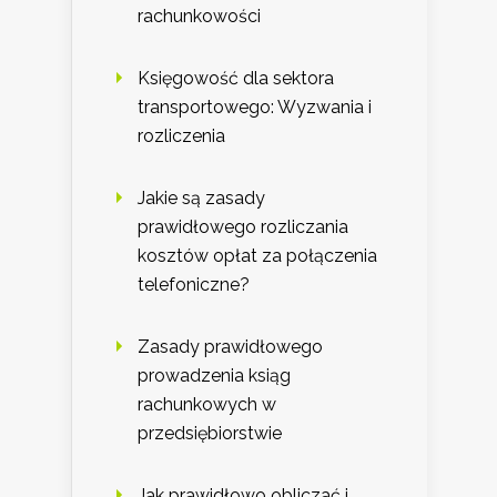
rachunkowości
Księgowość dla sektora
transportowego: Wyzwania i
rozliczenia
Jakie są zasady
prawidłowego rozliczania
kosztów opłat za połączenia
telefoniczne?
Zasady prawidłowego
prowadzenia ksiąg
rachunkowych w
przedsiębiorstwie
Jak prawidłowo obliczać i