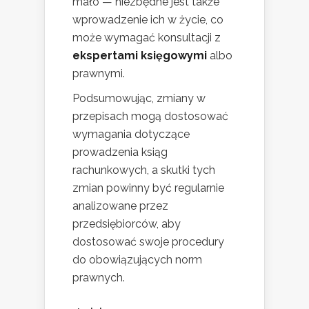
mało — niezbędne jest także
wprowadzenie ich w życie, co
może wymagać konsultacji z
ekspertami księgowymi
albo
prawnymi.
Podsumowując, zmiany w
przepisach mogą dostosować
wymagania dotyczące
prowadzenia ksiąg
rachunkowych, a skutki tych
zmian powinny być regularnie
analizowane przez
przedsiębiorców, aby
dostosować swoje procedury
do obowiązujących norm
prawnych.