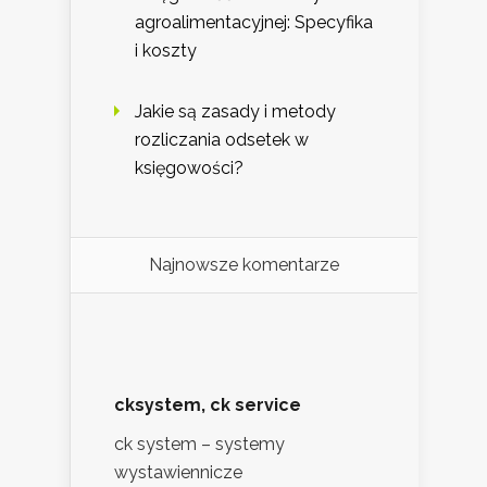
agroalimentacyjnej: Specyfika
i koszty
Jakie są zasady i metody
rozliczania odsetek w
księgowości?
Najnowsze komentarze
cksystem, ck service
ck system – systemy
wystawiennicze