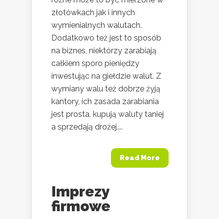
złotówkach jak i innych
wymienialnych walutach.
Dodatkowo też jest to sposób
na biznes, niektórzy zarabiają
całkiem sporo pieniędzy
inwestując na giełdzie walut. Z
wymiany walu też dobrze żyją
kantory, ich zasada zarabiania
jest prosta, kupują waluty taniej
a sprzedają drożej....
Read More
Imprezy
firmowe