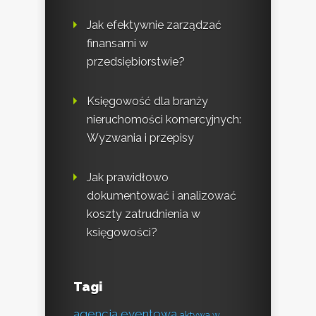
Jak efektywnie zarządzać
finansami w
przedsiębiorstwie?
Księgowość dla branży
nieruchomości komercyjnych:
Wyzwania i przepisy
Jak prawidłowo
dokumentować i analizować
koszty zatrudnienia w
księgowości?
Tagi
agencja eventowa
aktywa w