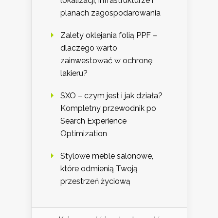
lokalizacji, infrastrukturze i
planach zagospodarowania
Zalety oklejania folią PPF –
dlaczego warto
zainwestować w ochronę
lakieru?
SXO – czym jest i jak działa?
Kompletny przewodnik po
Search Experience
Optimization
Stylowe meble salonowe,
które odmienią Twoją
przestrzeń życiową