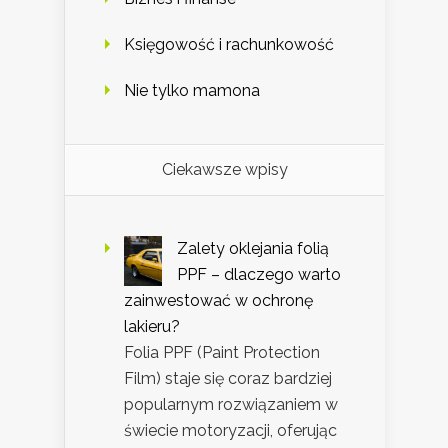
Księgowość i rachunkowość
Nie tylko mamona
Ciekawsze wpisy
Zalety oklejania folią
PPF – dlaczego warto
zainwestować w ochronę
lakieru?
Folia PPF (Paint Protection
Film) staje się coraz bardziej
popularnym rozwiązaniem w
świecie motoryzacji, oferując