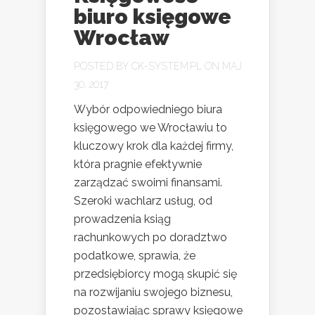
biuro księgowe
Wrocław
POSTED BY
CK-SYSTEM.PL
ON MAJ
30, 2017
Wybór odpowiedniego biura
księgowego we Wrocławiu to
kluczowy krok dla każdej firmy,
która pragnie efektywnie
zarządzać swoimi finansami.
Szeroki wachlarz usług, od
prowadzenia ksiąg
rachunkowych po doradztwo
podatkowe, sprawia, że
przedsiębiorcy mogą skupić się
na rozwijaniu swojego biznesu,
pozostawiając sprawy księgowe