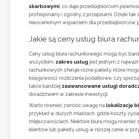
skarbowymi
, co daje przedsiębiorcom pewno
profesjonalny i zgodny z przepisami. Dzięki tak
nieocenionym wsparciem dla przedsiębiorców, po
Jakie są ceny usług biura rac
Ceny usług biura rachunkowego mogą być bardz
wszystkim,
zakres usług
jest jednym z najważn
rachunkowych oferuje różne pakiety, które mo
księgowości, rozliczenia podatkowe, czy sporzą
także bardziej
zaawansowane usługi doradc
doradztwem w zakresie inwestycji.
Warto również zwrócić uwagę na
lokalizację b
przykład w dużych miastach, gdzie koszty życi
miejscowościach. Niektóre biura mogą również 
klientów lub pakiety usług w niższej cenie w pr