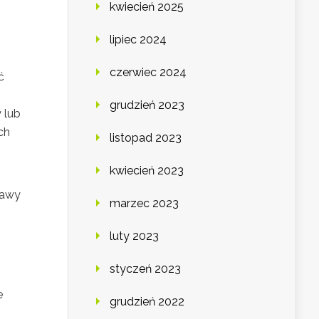
kwiecień 2025
lipiec 2024
czerwiec 2024
ć
grudzień 2023
 lub
ch
listopad 2023
kwiecień 2023
rawy
marzec 2023
luty 2023
styczeń 2023
e
grudzień 2022