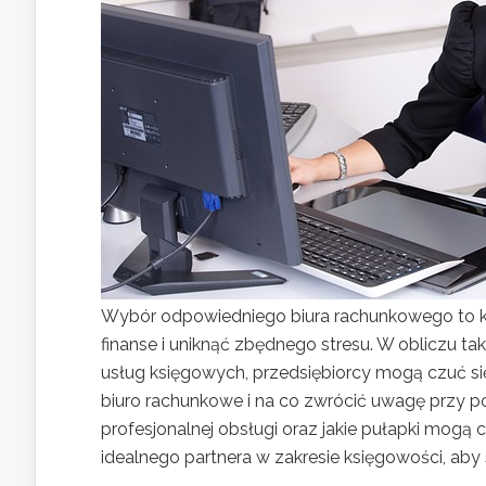
Wybór odpowiedniego biura rachunkowego to klu
finanse i uniknąć zbędnego stresu. W obliczu tak
usług księgowych, przedsiębiorcy mogą czuć się
biuro rachunkowe i na co zwrócić uwagę przy po
profesjonalnej obsługi oraz jakie pułapki mogą cz
idealnego partnera w zakresie księgowości, aby 