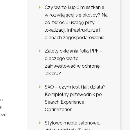
Czy warto kupić mieszkanie
w rozwijającej się okolicy? Na
co zwrócić uwagę przy
lokalizacji, infrastrukturze i
planach zagospodarowania
Zalety oklejania folią PPF –
dlaczego warto
zainwestować w ochronę
lakieru?
SXO – czym jest i jak działa?
Kompletny przewodnik po
re
Search Experience
z
Optimization
leźć
Stylowe meble salonowe,