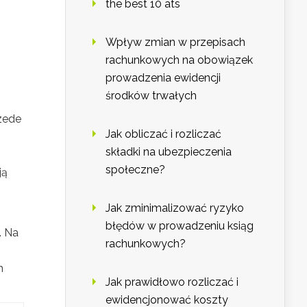
the best 10 ats
Wpływ zmian w przepisach
rachunkowych na obowiązek
prowadzenia ewidencji
środków trwałych
zede
Jak obliczać i rozliczać
składki na ubezpieczenia
społeczne?
ją
Jak zminimalizować ryzyko
błędów w prowadzeniu ksiąg
. Na
rachunkowych?
h
Jak prawidłowo rozliczać i
ewidencjonować koszty