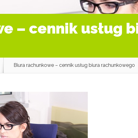
e – cennik usług b
Biura rachunkowe – cennik usług biura rachunkowego