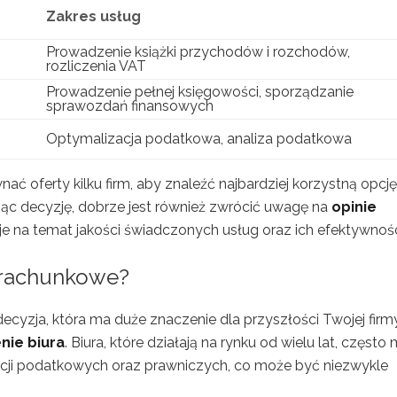
Zakres usług
Prowadzenie książki przychodów i rozchodów,
rozliczenia VAT
Prowadzenie pełnej księgowości, sporządzanie
sprawozdań finansowych
Optymalizacja podatkowa, analiza podatkowa
 oferty kilku firm, aby znaleźć najbardziej korzystną opcję
c decyzję, dobrze jest również zwrócić uwagę na
opinie
e na temat jakości świadczonych usług oraz ich efektywnośc
 rachunkowe?
yzja, która ma duże znaczenie dla przyszłości Twojej firm
nie biura
. Biura, które działają na rynku od wielu lat, często
acji podatkowych oraz prawniczych, co może być niezwykle