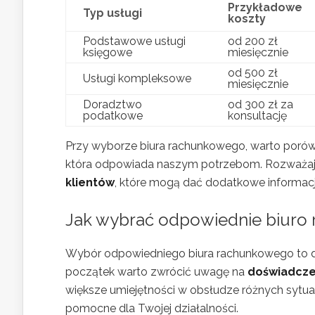
Przykładowe
Typ usługi
koszty
Podstawowe usługi
od 200 zł
księgowe
miesięcznie
od 500 zł
Usługi kompleksowe
miesięcznie
Doradztwo
od 300 zł za
podatkowe
konsultację
Przy wyborze biura rachunkowego, warto porównać
która odpowiada naszym potrzebom. Rozważają
klientów
, które mogą dać dodatkowe informacj
Jak wybrać odpowiednie biuro
Wybór odpowiedniego biura rachunkowego to dec
początek warto zwrócić uwagę na
doświadcze
większe umiejętności w obsłudze różnych sytu
pomocne dla Twojej działalności.