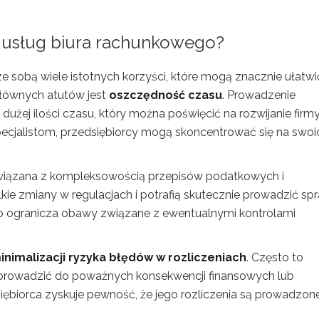
 z usług biura rachunkowego?
ze sobą wiele istotnych korzyści, które mogą znacznie ułatwi
głównych atutów jest
oszczędność czasu
. Prowadzenie
dużej ilości czasu, który można poświęcić na rozwijanie firmy
pecjalistom, przedsiębiorcy mogą skoncentrować się na swoi
iązana z kompleksowością przepisów podatkowych i
ie zmiany w regulacjach i potrafią skutecznie prowadzić sp
 ogranicza obawy związane z ewentualnymi kontrolami
inimalizacji ryzyka błędów w rozliczeniach
. Często to
prowadzić do poważnych konsekwencji finansowych lub
siębiorca zyskuje pewność, że jego rozliczenia są prowadzon