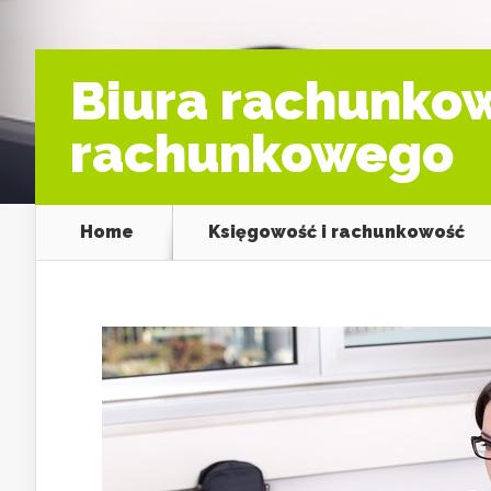
Biura rachunkow
rachunkowego
Home
Księgowość i rachunkowość