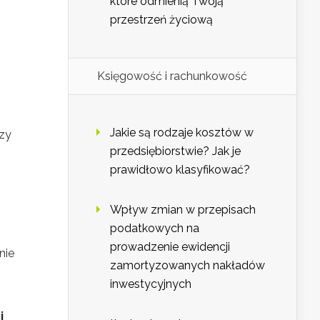
które odmienią Twoją
przestrzeń życiową
Księgowość i rachunkowość
Jakie są rodzaje kosztów w
dzy
przedsiębiorstwie? Jak je
prawidłowo klasyfikować?
Wpływ zmian w przepisach
podatkowych na
prowadzenie ewidencji
nie
zamortyzowanych nakładów
inwestycyjnych
i