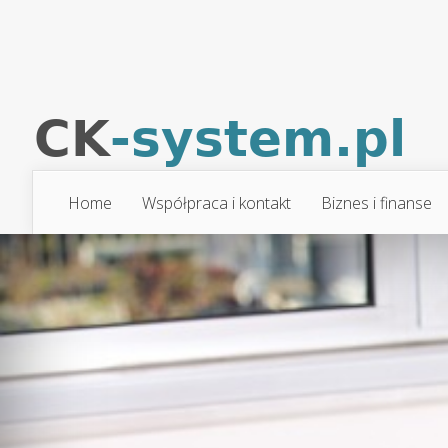
Home
Współpraca i kontakt
Biznes i finanse