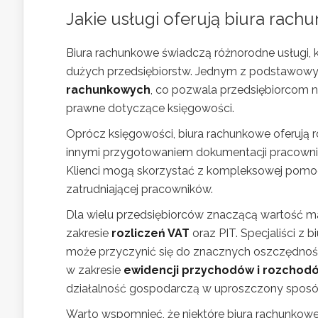
Jakie usługi oferują biura rac
Biura rachunkowe świadczą różnorodne usługi, k
dużych przedsiębiorstw. Jednym z podstawowyc
rachunkowych
, co pozwala przedsiębiorcom 
prawne dotyczące księgowości.
Oprócz księgowości, biura rachunkowe oferują 
innymi przygotowaniem dokumentacji pracowni
Klienci mogą skorzystać z kompleksowej pomo
zatrudniającej pracowników.
Dla wielu przedsiębiorców znaczącą wartość m
zakresie
rozliczeń VAT
oraz PIT. Specjaliści z
może przyczynić się do znacznych oszczędnośc
w zakresie
ewidencji przychodów i rozchod
działalność gospodarczą w uproszczony sposó
Warto wspomnieć, że niektóre biura rachunkowe 