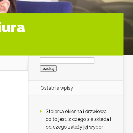
iura
Szukaj:
Ostatnie wpisy
Stolarka okienna i drzwiowa:
co to jest, z czego się składa i
od czego zależy jej wybór