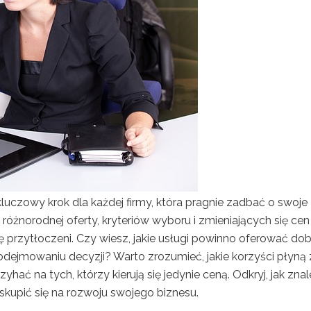
czowy krok dla każdej firmy, która pragnie zadbać o swoje
 różnorodnej oferty, kryteriów wyboru i zmieniających się cen
 przytłoczeni. Czy wiesz, jakie usługi powinno oferować dob
dejmowaniu decyzji? Warto zrozumieć, jakie korzyści płyną 
yhać na tych, którzy kierują się jedynie ceną. Odkryj, jak zna
skupić się na rozwoju swojego biznesu.