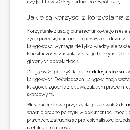
czy jest to właściwy partner do współpracy.
Jakie są korzyści z korzystania
Korzystanie z usług biura rachunkowego niesie 
życie przedsiębiorcom. Po pierwsze, jednym z 
księgowości wymaga nie tylko wiedzy, ale także 
inne kluczowe zadania. Zlecając te czynności s
głównych obowiązkach.
Drugą ważną korzyścią jest
redukcja stresu
zw
księgowych. Doświadczeni księgowi znają wszelk
księgowe zgodnie z obowiązującym prawem, co
skarbowymi.
Biura rachunkowe przyczyniają się również do
m
właśnie drobne pomyłki w dokumentacji mogą 
prawnych. Zatrudniając profesjonalistów, przed
rzetelnie i terminowo.