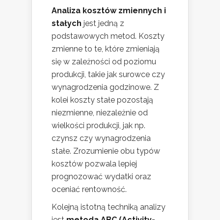
Analiza kosztów zmiennych i
stałych
jest jedną z
podstawowych metod. Koszty
zmienne to te, które zmieniają
się w zależności od poziomu
produkcji, takie jak surowce czy
wynagrodzenia godzinowe. Z
kolei koszty stałe pozostają
niezmienne, niezależnie od
wielkości produkcji, jak np.
czynsz czy wynagrodzenia
stałe. Zrozumienie obu typów
kosztów pozwala lepiej
prognozować wydatki oraz
oceniać rentowność.
Kolejną istotną techniką analizy
jest
metoda ABC (Activity-