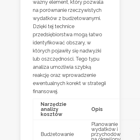
ważny element, który pozwala
na porównanie rzeczywistych
wydatków z budżetowanymi.
Dzięki tej technice
przedsiębiorstwa mogą łatwo
identyfikować obszary, w
których pojawiły się nadwyżki
lub oszczędności. Tego typu
analiza umożliwia szybką
reakcję oraz wprowadzenie
ewentualnych korekt w strategii
finansowej.
Narzędzie
analizy
Opis
kosztów
Planowanie
wydatków i
Budżetowanie
przychodów
na określony