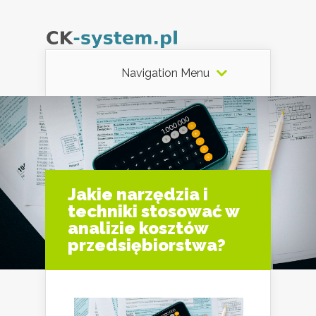
Navigation Menu
Jakie narzędzia i
techniki stosować w
analizie kosztów
przedsiębiorstwa?