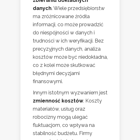
zbieraniu dokładnych
danych
. Wiele przedsiębiorstw
ma zróżnicowane źródła
informacji, co może prowadzić
do niespójności w danych i
trudności w ich weryfikacji. Bez
precyzyjnych danych, analiza
kosztów może być niedokładna,
co z kolei może skutkować
błędnymi decyzjami
finansowymi.
Innym istotnym wyzwaniem jest
zmienność kosztów
. Koszty
materiałów, usług oraz
robocizny mogą ulegać
fluktuacjom, co wpływa na
stabilność budżetu. Firmy