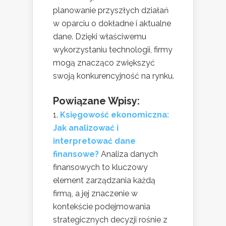
planowanie przyszłych działań
w oparciu o dokładne i aktualne
dane. Dzięki właściwemu
wykorzystaniu technologii, firmy
mogą znacząco zwiększyć
swoją konkurencyjność na rynku.
Powiązane Wpisy:
Księgowość ekonomiczna:
Jak analizować i
interpretować dane
finansowe?
Analiza danych
finansowych to kluczowy
element zarządzania każdą
firmą, a jej znaczenie w
kontekście podejmowania
strategicznych decyzji rośnie z