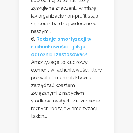
społecznej to temat, który
zyskuje na znaczeniu w miarę
jak organizacje non-profit stają
się coraz bardziej widoczne w
naszym...
Rodzaje amortyzacji w
rachunkowości – jak je
odróżnić i zastosować?
Amortyzacja to kluczowy
element w rachunkowości, który
pozwala firmom efektywnie
zarządzać kosztami
związanymi z nabyciem
środków trwałych. Zrozumienie
różnych rodzajów amortyzacji,
takich...