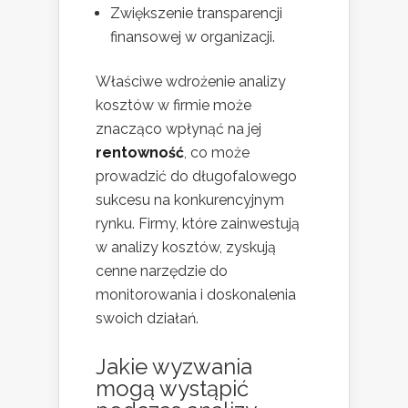
Zwiększenie transparencji
finansowej w organizacji.
Właściwe wdrożenie analizy
kosztów w firmie może
znacząco wpłynąć na jej
rentowność
, co może
prowadzić do długofalowego
sukcesu na konkurencyjnym
rynku. Firmy, które zainwestują
w analizy kosztów, zyskują
cenne narzędzie do
monitorowania i doskonalenia
swoich działań.
Jakie wyzwania
mogą wystąpić