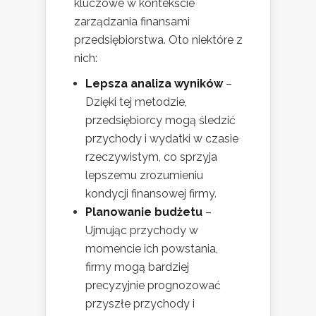
kluczowe w kontekście
zarządzania finansami
przedsiębiorstwa. Oto niektóre z
nich:
Lepsza analiza wyników
–
Dzięki tej metodzie,
przedsiębiorcy mogą śledzić
przychody i wydatki w czasie
rzeczywistym, co sprzyja
lepszemu zrozumieniu
kondycji finansowej firmy.
Planowanie budżetu
–
Ujmując przychody w
momencie ich powstania,
firmy mogą bardziej
precyzyjnie prognozować
przyszłe przychody i