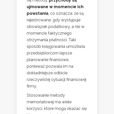
tej metody,
przychody są
ujmowane w momencie ich
powstania
, co oznacza, że są
rejestrowane, gdy występuje
obowiązek podatkowy, a nie w
momencie faktycznego
otrzymania płatności. Taki
sposób księgowania umożliwia
przedsiębiorcom lepsze
planowanie finansowe,
ponieważ pozwala im na
dokładniejsze odbicie
rzeczywistej sytuacji finansowej
firmy.
Stosowanie metody
memoriałowej ma wiele
korzyści, które mogą okazać się