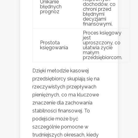
Unikanie
dochodów, co
błędnych
chroni przed
prognoz
błędnymi
decyzjami
finansowymi.
Proces księgowy
jest
Prostota
uproszczony, co
księgowania
ułatwia życie
małym
przedsiębiorcom.
Dzięki metodzie kasowej
przedsiębiorcy skupiają się na
rzeczywistych przepływach
pieniężnych, co ma kluczowe
znaczenie dla zachowania
stabilności finansowej. To
podejście może być
szczególnie pomocne w
trudniejszych okresach, kiedy