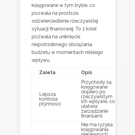
księgowane w tym trybie, co
pozwala na prostsze
odzwierciedlenie rzeczywistej
sytuacji finansowej. To z kolei
pozwala na uniknięcie
niepotrzebnego obciążania
budżetu w momentach niskiego
wpływu.
Zaleta
Opis
Przychody są
księgowane
dopiero po
Lepsza
rzeczywistym
kontrola
ich wpływie, co
płynności
ułatwia
zarządzanie
finansami.
Nie ma ryzyka
księgowania
niepewnych