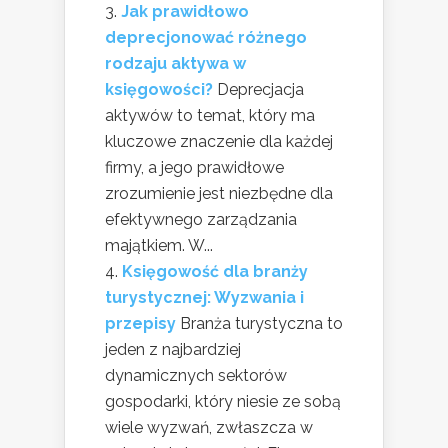
Jak prawidłowo
deprecjonować różnego
rodzaju aktywa w
księgowości?
Deprecjacja
aktywów to temat, który ma
kluczowe znaczenie dla każdej
firmy, a jego prawidłowe
zrozumienie jest niezbędne dla
efektywnego zarządzania
majątkiem. W...
Księgowość dla branży
turystycznej: Wyzwania i
przepisy
Branża turystyczna to
jeden z najbardziej
dynamicznych sektorów
gospodarki, który niesie ze sobą
wiele wyzwań, zwłaszcza w