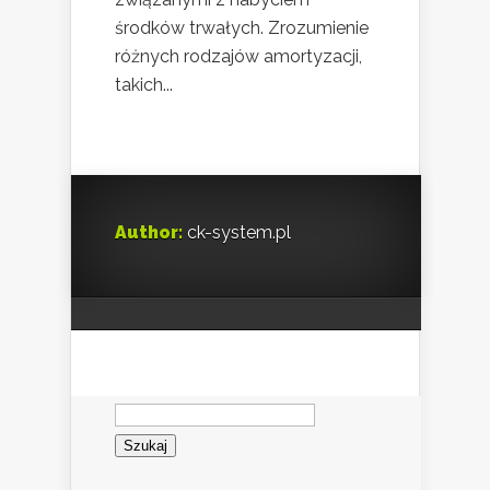
środków trwałych. Zrozumienie
różnych rodzajów amortyzacji,
takich...
Author:
ck-system.pl
Szukaj: