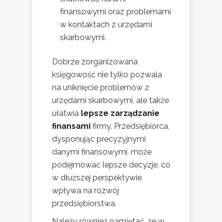
finansowymi oraz problemami
w kontaktach z urzędami
skarbowymi.
Dobrze zorganizowana
księgowość nie tylko pozwala
na uniknięcie problemów z
urzędami skarbowymi, ale także
ułatwia
lepsze zarządzanie
finansami
firmy. Przedsiębiorca,
dysponując precyzyjnymi
danymi finansowymi, może
podejmować lepsze decyzje, co
w dłuższej perspektywie
wpływa na rozwój
przedsiębiorstwa.
Należy również pamiętać, że w