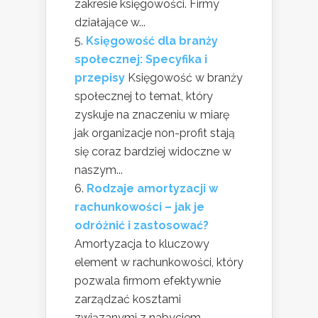
zakresie księgowości. Firmy
działające w...
Księgowość dla branży
społecznej: Specyfika i
przepisy
Księgowość w branży
społecznej to temat, który
zyskuje na znaczeniu w miarę
jak organizacje non-profit stają
się coraz bardziej widoczne w
naszym...
Rodzaje amortyzacji w
rachunkowości – jak je
odróżnić i zastosować?
Amortyzacja to kluczowy
element w rachunkowości, który
pozwala firmom efektywnie
zarządzać kosztami
związanymi z nabyciem