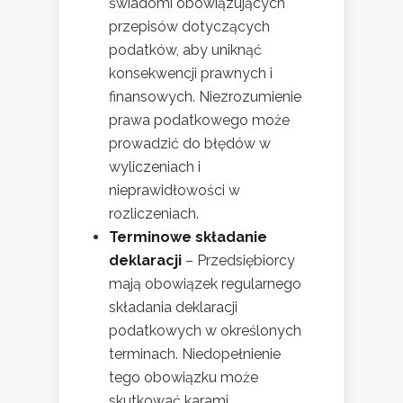
świadomi obowiązujących
przepisów dotyczących
podatków, aby uniknąć
konsekwencji prawnych i
finansowych. Niezrozumienie
prawa podatkowego może
prowadzić do błędów w
wyliczeniach i
nieprawidłowości w
rozliczeniach.
Terminowe składanie
deklaracji
– Przedsiębiorcy
mają obowiązek regularnego
składania deklaracji
podatkowych w określonych
terminach. Niedopełnienie
tego obowiązku może
skutkować karami