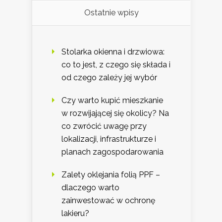
Ostatnie wpisy
Stolarka okienna i drzwiowa:
co to jest, z czego się składa i
od czego zależy jej wybór
Czy warto kupić mieszkanie
w rozwijającej się okolicy? Na
co zwrócić uwagę przy
lokalizacji, infrastrukturze i
planach zagospodarowania
Zalety oklejania folią PPF –
dlaczego warto
zainwestować w ochronę
lakieru?