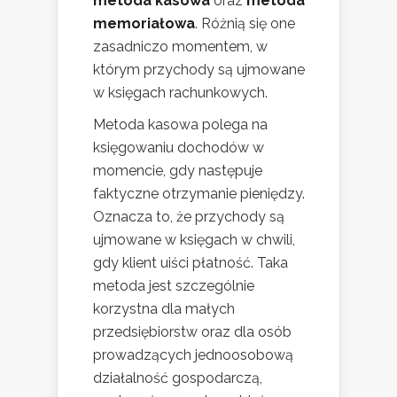
metoda kasowa
oraz
metoda
memoriałowa
. Różnią się one
zasadniczo momentem, w
którym przychody są ujmowane
w księgach rachunkowych.
Metoda kasowa polega na
księgowaniu dochodów w
momencie, gdy następuje
faktyczne otrzymanie pieniędzy.
Oznacza to, że przychody są
ujmowane w księgach w chwili,
gdy klient uiści płatność. Taka
metoda jest szczególnie
korzystna dla małych
przedsiębiorstw oraz dla osób
prowadzących jednoosobową
działalność gospodarczą,