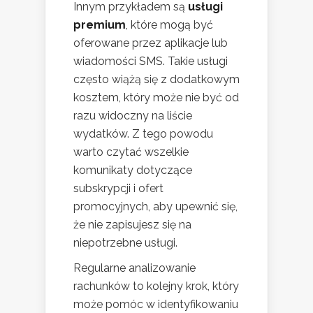
Innym przykładem są
usługi
premium
, które mogą być
oferowane przez aplikacje lub
wiadomości SMS. Takie usługi
często wiążą się z dodatkowym
kosztem, który może nie być od
razu widoczny na liście
wydatków. Z tego powodu
warto czytać wszelkie
komunikaty dotyczące
subskrypcji i ofert
promocyjnych, aby upewnić się,
że nie zapisujesz się na
niepotrzebne usługi.
Regularne analizowanie
rachunków to kolejny krok, który
może pomóc w identyfikowaniu