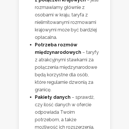
rozmawiamy głównie z
osobami w kraju, taryfa z
nielimitowanymi rozmowami
krajowymi może być bardziej
opłacalna.
Potrzeba rozmów
międzynarodowych
– taryfy
z atrakcyjnymi stawkami za
połączenia międzynarodowe
będą korzystne dla osób,
które regularnie dzwonią za
granicę.
Pakiety danych
– sprawdź,
czy ilość danych w ofercie
odpowiada Twoim
potrzebom, a także
możliwość ich rozszerzenia.