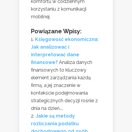
komfortu w codziennym
korzystaniu z komunikacji
mobilnej.
Powiązane Wpisy:
Księgowość ekonomiczna:
Jak analizować i
interpretować dane
finansowe?
Analiza danych
finansowych to kluczowy
element zarządzania każdą
firmą, a jej znaczenie w
kontekście podejmowania
strategicznych decyzji rośnie z
dnia na dzień....
Jakie są metody
rozliczania podatku
dochodowego od osób