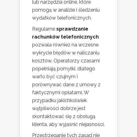
lub narzędzia online, które
pomogą w analizie i śledzeniu
wydatków telefonicznych.
Regularne
sprawdzanie
rachunków telefonicznych
pozwala również na wczesne
wykrycie błędów w naliczaniu
kosztów. Operatorzy czasami
popełniają pomyłki, dlatego
warto być czujnym i
porównywać dane z umowy z
faktycznymi opłatami. W
przypadku jakichkolwiek
wątpliwości dobrze jest
skontaktować się z obsługą
klienta, aby wyjaśnić niejasności.
Przestrzeganie tych zasad nie