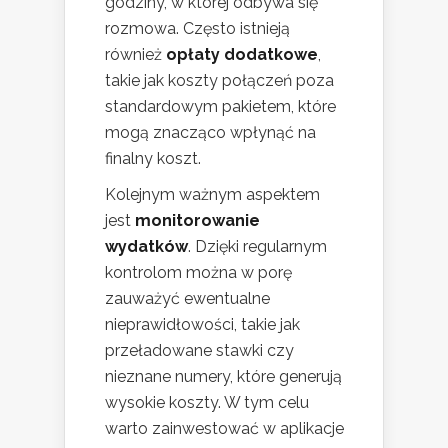
godziny, w której odbywa się
rozmowa. Często istnieją
również
opłaty dodatkowe
,
takie jak koszty połączeń poza
standardowym pakietem, które
mogą znacząco wpłynąć na
finalny koszt.
Kolejnym ważnym aspektem
jest
monitorowanie
wydatków
. Dzięki regularnym
kontrolom można w porę
zauważyć ewentualne
nieprawidłowości, takie jak
przeładowane stawki czy
nieznane numery, które generują
wysokie koszty. W tym celu
warto zainwestować w aplikacje