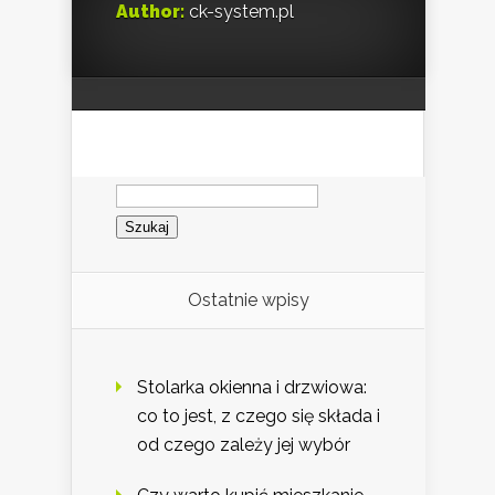
Author:
ck-system.pl
Szukaj:
Ostatnie wpisy
Stolarka okienna i drzwiowa:
co to jest, z czego się składa i
od czego zależy jej wybór