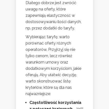
Dlatego dobrze jest zwrócić
uwagę na oferty, które
zapewniają elastyczność w
dostosowywaniu ilości danych,
np. przez dodatki do taryfy.
Wybierając taryfę, warto
porównać oferty różnych
operatorów. Przyjrzyj się nie
tylko cenom, lecz również
warunkom umowy oraz
dodatkowym korzyściom, jakie
oferują. Aby ułatwić decyzję,
warto skonstruować listę
kryteriów, które są dla nas
najważniejsze:
Częstotliwość korzystania
z połączeń krajowych
– jeśli