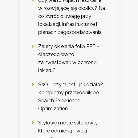
Czy warto kupić mieszkanie
w rozwijającej się okolicy? Na
co zwrócić uwagę przy
lokalizacji, infrastrukturze i
planach zagospodarowania
Zalety oklejania folią PPF –
dlaczego warto
zainwestować w ochronę
lakieru?
SXO – czym jest i jak działa?
Kompletny przewodnik po
Search Experience
Optimization
Stylowe meble salonowe,
które odmienią Twoją