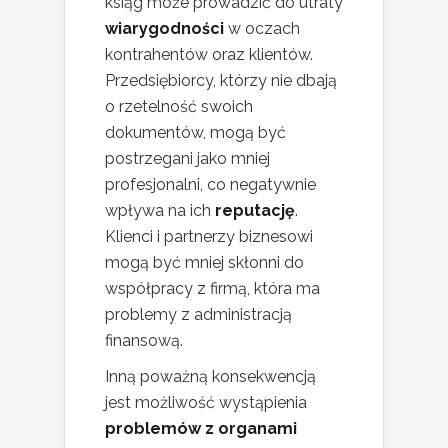
ksiąg może prowadzić do utraty
wiarygodności
w oczach
kontrahentów oraz klientów.
Przedsiębiorcy, którzy nie dbają
o rzetelność swoich
dokumentów, mogą być
postrzegani jako mniej
profesjonalni, co negatywnie
wpływa na ich
reputację
.
Klienci i partnerzy biznesowi
mogą być mniej skłonni do
współpracy z firmą, która ma
problemy z administracją
finansową.
Inną poważną konsekwencją
jest możliwość wystąpienia
problemów z organami