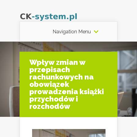
Navigation Menu
Wpływ zmian w
przepisach
rachunkowych na
obowiązek
prowadzenia książki
przychodów i
rozchodów