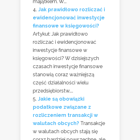
majątkiem. W...
Jak prawidłowo rozliczać i
ewidencjonować inwestycje
finansowe w księgowości?
Artykuł: Jak prawidłowo
rozliczać i ewidencjonować
inwestycje finansowe w
księgowości? W dzisiejszych
czasach inwestycje finansowe
stanowią coraz ważniejszą
część działalności wielu
przedsiębiorstw....
Jakie są obowiązki
podatkowe związane z
rozliczeniem transakcji w
walutach obcych?
Transakcje
w walutach obcych stają się
coraz bardziej powszechne, ale