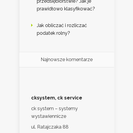
przedsiębiorstwie? Jak je
prawidłowo klasyfikować?
Jak obliczać i rozliczać
podatek rolny?
Najnowsze komentarze
cksystem, ck service
ck system – systemy
wystawiennicze
ul. Ratajczaka 88