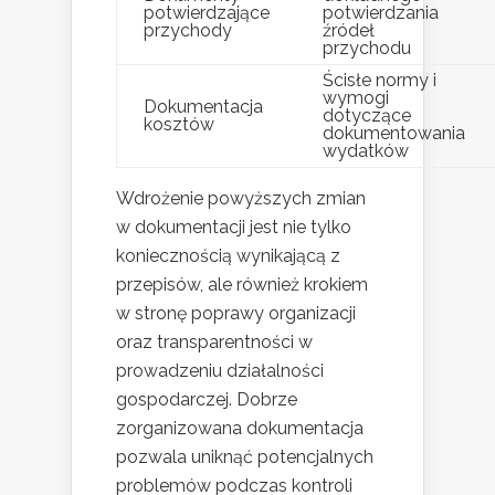
potwierdzające
potwierdzania
przychody
źródeł
przychodu
Ścisłe normy i
wymogi
Dokumentacja
dotyczące
kosztów
dokumentowania
wydatków
Wdrożenie powyższych zmian
w dokumentacji jest nie tylko
koniecznością wynikającą z
przepisów, ale również krokiem
w stronę poprawy organizacji
oraz transparentności w
prowadzeniu działalności
gospodarczej. Dobrze
zorganizowana dokumentacja
pozwala uniknąć potencjalnych
problemów podczas kontroli