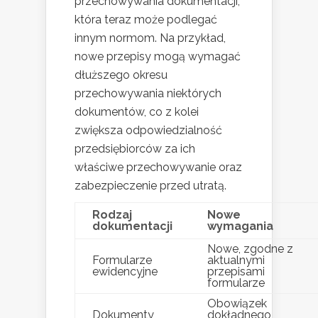
przechowywania dokumentacji,
która teraz może podlegać
innym normom. Na przykład,
nowe przepisy mogą wymagać
dłuższego okresu
przechowywania niektórych
dokumentów, co z kolei
zwiększa odpowiedzialność
przedsiębiorców za ich
właściwe przechowywanie oraz
zabezpieczenie przed utratą.
Rodzaj
Nowe
dokumentacji
wymagania
Nowe, zgodne z
Formularze
aktualnymi
ewidencyjne
przepisami
formularze
Obowiązek
Dokumenty
dokładnego