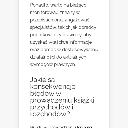
Ponadto, warto na bieżąco
monitorować zmiany w
przepisach oraz angażować
specjalistów, takich jak doradcy
podatkowi czy prawnicy, aby
uzyskać właściwe informacje
oraz pomoc w dostosowywaniu
działalności do aktualnych
wymogów prawnych.
Jakie są
konsekwencje
błędów w
prowadzeniu książki
przychodów i
rozchodów?
Błędy w prowadzeniu
książki