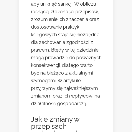
aby uniknąć sankcji. W obliczu
rosnącej złożoności przepisów,
zrozumienie ich znaczenia oraz
dostosowanie praktyk
księgowych staje się niezbędne
dla zachowania zgodności z
prawem. Błędy w tej dziedzinie
mogą prowadzić do poważnych
konsekwencji, dlatego warto
być na bieżąco z aktualnymi
wymogami. W artykule
przyjrzymy się najważniejszym
zmianom oraz ich wpływowi na
działalność gospodarczą.
Jakie zmiany w
przepisach