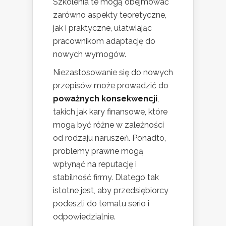
Szkolenia te mogą obejmować
zarówno aspekty teoretyczne,
jak i praktyczne, ułatwiając
pracownikom adaptację do
nowych wymogów.
Niezastosowanie się do nowych
przepisów może prowadzić do
poważnych konsekwencji
,
takich jak kary finansowe, które
mogą być różne w zależności
od rodzaju naruszeń. Ponadto,
problemy prawne mogą
wpłynąć na reputację i
stabilność firmy. Dlatego tak
istotne jest, aby przedsiębiorcy
podeszli do tematu serio i
odpowiedzialnie.