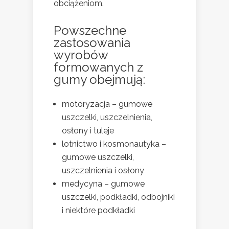
obciążeniom.
Powszechne
zastosowania
wyrobów
formowanych z
gumy obejmują:
motoryzacja – gumowe
uszczelki, uszczelnienia,
osłony i tuleje
lotnictwo i kosmonautyka –
gumowe uszczelki,
uszczelnienia i osłony
medycyna – gumowe
uszczelki, podkładki, odbojniki
i niektóre podkładki