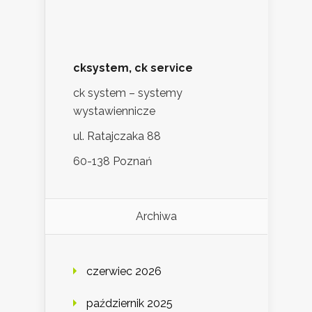
cksystem, ck service
ck system – systemy
wystawiennicze
ul. Ratajczaka 88
60-138 Poznań
Archiwa
czerwiec 2026
październik 2025