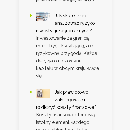
Jak skutecznie
analizować ryzyko
inwestycji zagranicznych?
Inwestowanie za granicą
może być ekscytującą, ale i
ryzykowną przygodą. Każda
decyzja o ulokowaniu
kapitału w obcym kraju wiąże
się …
Jak prawidłowo
zaksięgować i
rozliczyć koszty finansowe?
Koszty finansowe stanowią
istotny element każdego
przedsiębiorstwa, ale ich