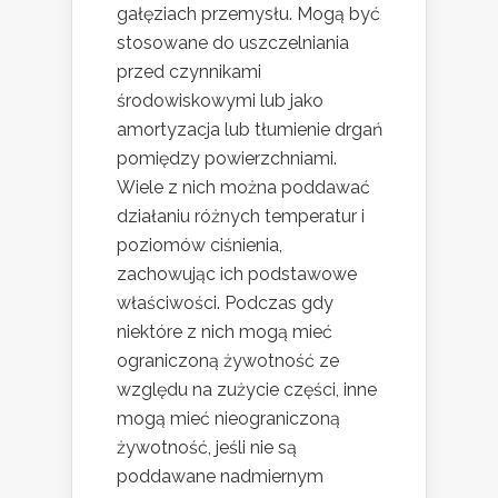
gałęziach przemysłu. Mogą być
stosowane do uszczelniania
przed czynnikami
środowiskowymi lub jako
amortyzacja lub tłumienie drgań
pomiędzy powierzchniami.
Wiele z nich można poddawać
działaniu różnych temperatur i
poziomów ciśnienia,
zachowując ich podstawowe
właściwości. Podczas gdy
niektóre z nich mogą mieć
ograniczoną żywotność ze
względu na zużycie części, inne
mogą mieć nieograniczoną
żywotność, jeśli nie są
poddawane nadmiernym