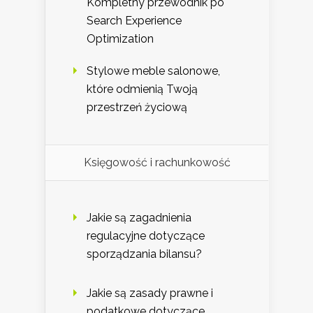
Kompletny przewodnik po
Search Experience
Optimization
Stylowe meble salonowe,
które odmienią Twoją
przestrzeń życiową
Księgowość i rachunkowość
Jakie są zagadnienia
regulacyjne dotyczące
sporządzania bilansu?
Jakie są zasady prawne i
podatkowe dotyczące