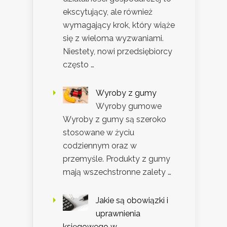
ekscytujący, ale również
wymagający krok, który wiąże
się z wieloma wyzwaniami.
Niestety, nowi przedsiębiorcy
często …
Wyroby z gumy
Wyroby gumowe
Wyroby z gumy są szeroko
stosowane w życiu
codziennym oraz w
przemyśle. Produkty z gumy
mają wszechstronne zalety …
Jakie są obowiązki i
uprawnienia
księgowego w