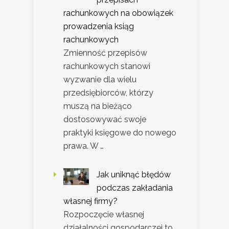
rachunkowych na obowiązek
prowadzenia ksiąg
rachunkowych
Zmienność przepisów
rachunkowych stanowi
wyzwanie dla wielu
przedsiębiorców, którzy
muszą na bieżąco
dostosowywać swoje
praktyki księgowe do nowego
prawa. W …
Jak uniknąć błędów
podczas zakładania
własnej firmy?
Rozpoczęcie własnej
działalności gospodarczej to