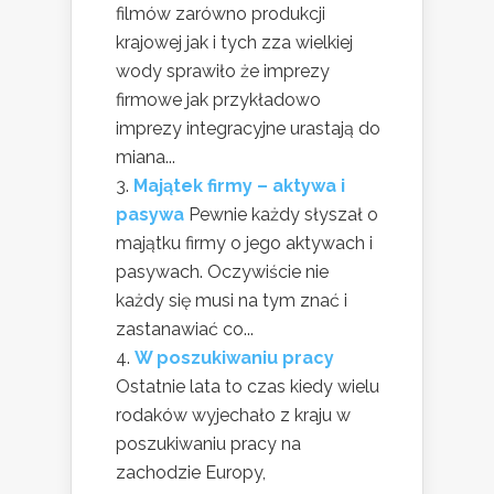
filmów zarówno produkcji
krajowej jak i tych zza wielkiej
wody sprawiło że imprezy
firmowe jak przykładowo
imprezy integracyjne urastają do
miana...
Majątek firmy – aktywa i
pasywa
Pewnie każdy słyszał o
majątku firmy o jego aktywach i
pasywach. Oczywiście nie
każdy się musi na tym znać i
zastanawiać co...
W poszukiwaniu pracy
Ostatnie lata to czas kiedy wielu
rodaków wyjechało z kraju w
poszukiwaniu pracy na
zachodzie Europy,