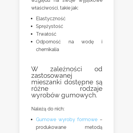
względu na swoje wyjątkowe
właściwości, takie jak:
Elastyczność
Sprężystość
Trwałość
Odporność na wodę i
chemikalia
W zależności od
zastosowanej
mieszanki dostępne są
różne rodzaje
wyrobów gumowych.
Należą do nich:
Gumowe wyroby formowe
–
produkowane metodą