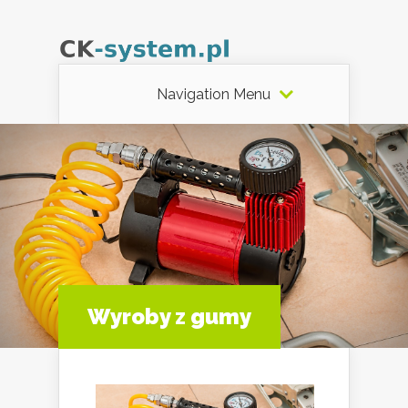
Navigation Menu
Wyroby z gumy