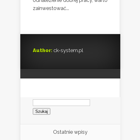
odnalezienie dobrej pracy, warto
zainwestować...
Author:
ck-system.pl
Szukaj:
Ostatnie wpisy