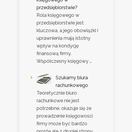
przedsiębiorstwie?
Rola księgowego w
przedsiębiorstwie jest
kluczowa, a jego obowiązki i
uprawnienia mają istotny
wpływ na kondycję
finansową firmy.
Współczesny księgowy …
Szukamy biura
rachunkowego
Teoretycznie biuro
rachunkowe nie jest
potrzebne, okazuje się że
prowadzenie księgowości
firmy może być bardzo
proste ale z drugiej strony …