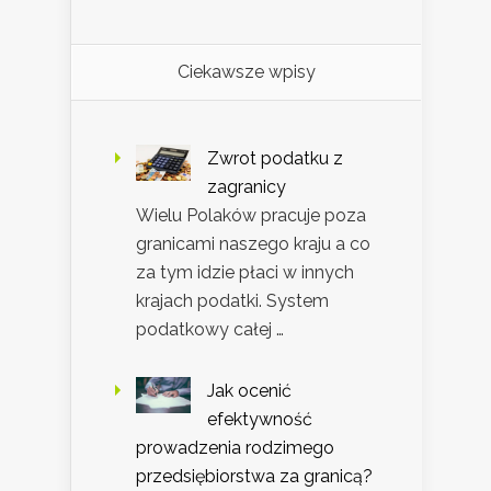
Ciekawsze wpisy
Zwrot podatku z
zagranicy
Wielu Polaków pracuje poza
granicami naszego kraju a co
za tym idzie płaci w innych
krajach podatki. System
podatkowy całej …
Jak ocenić
efektywność
prowadzenia rodzimego
przedsiębiorstwa za granicą?