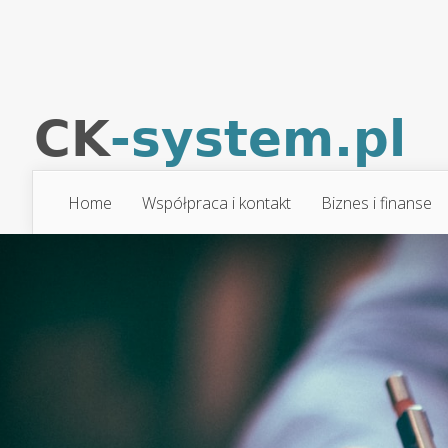
Home
Współpraca i kontakt
Biznes i finanse