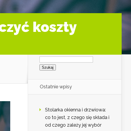
czyć koszty
Szukaj:
Ostatnie wpisy
Stolarka okienna i drzwiowa:
co to jest, z czego się składa i
od czego zależy jej wybór