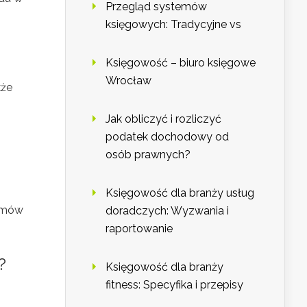
Przegląd systemów
księgowych: Tradycyjne vs
Księgowość – biuro księgowe
Wrocław
kże
Jak obliczyć i rozliczyć
podatek dochodowy od
osób prawnych?
Księgowość dla branży usług
lemów
doradczych: Wyzwania i
raportowanie
?
Księgowość dla branży
fitness: Specyfika i przepisy