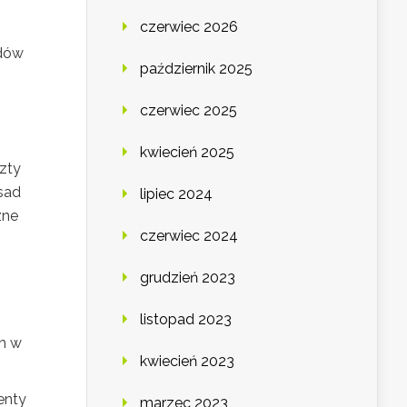
czerwiec 2026
ędów
październik 2025
czerwiec 2025
kwiecień 2025
zty
sad
lipiec 2024
zne
czerwiec 2024
grudzień 2023
listopad 2023
ch w
kwiecień 2023
enty
marzec 2023