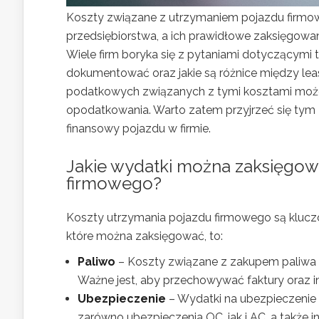
Koszty związane z utrzymaniem pojazdu firm
przedsiębiorstwa, a ich prawidłowe zaksięgowa
Wiele firm boryka się z pytaniami dotyczącymi t
dokumentować oraz jakie są różnice między le
podatkowych związanych z tymi kosztami może 
opodatkowania. Warto zatem przyjrzeć się tym 
finansowy pojazdu w firmie.
Jakie wydatki można zaksięgow
firmowego?
Koszty utrzymania pojazdu firmowego są klucz
które można zaksięgować, to:
Paliwo
– Koszty związane z zakupem paliwa 
Ważne jest, aby przechowywać faktury oraz i
Ubezpieczenie
– Wydatki na ubezpieczenie
zarówno ubezpieczenia OC, jak i AC, a także