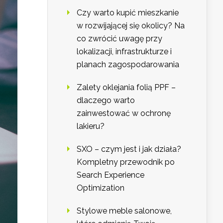
Czy warto kupić mieszkanie
w rozwijającej się okolicy? Na
co zwrócić uwagę przy
lokalizacji, infrastrukturze i
planach zagospodarowania
Zalety oklejania folią PPF –
dlaczego warto
zainwestować w ochronę
lakieru?
SXO – czym jest i jak działa?
Kompletny przewodnik po
Search Experience
Optimization
Stylowe meble salonowe,