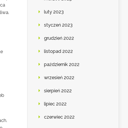
eca
luty 2023
liwa.
styczeń 2023
grudzień 2022
listopad 2022
le
październik 2022
wrzesień 2022
sierpień 2022
eb
lipiec 2022
czerwiec 2022
ach.
wo