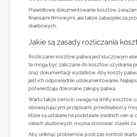
Prawidłowe dokumentowanie kosztów związanyc
finansami firmowymi, ale także zabezpiecza pr
skarbowych.
Jakie są zasady rozliczania kos
Rozliczanie kosztów paliwa jest kluczowym ele
te mogą być zaliczane do kosztów uzyskania p
oraz dokumentacji wydatków. Aby koszty paliw
jest ich odpowiednie udokumentowanie. Najleps
potwierdzają dokonane zakupy paliwa.
Warto także zwrócić uwagę na limity kosztów 
obowiązującymi przepisami, przedsiębiorcy mog
które są ustalane na podstawie średnich cen 
celach służbowych, można stosować stawki za k
Aby uniknąć problemów podczas kontroli skarbo