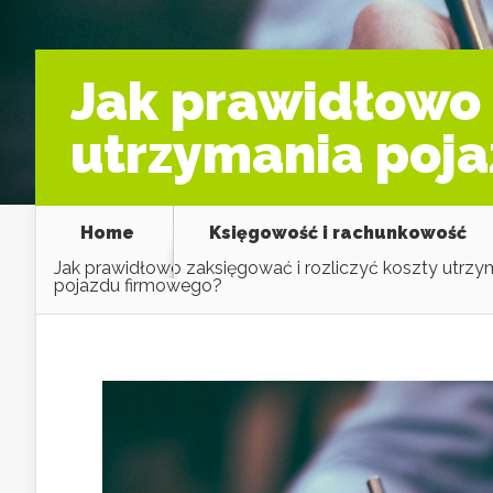
Jak prawidłowo 
utrzymania poj
Home
Księgowość i rachunkowość
Jak prawidłowo zaksięgować i rozliczyć koszty utrzy
pojazdu firmowego?