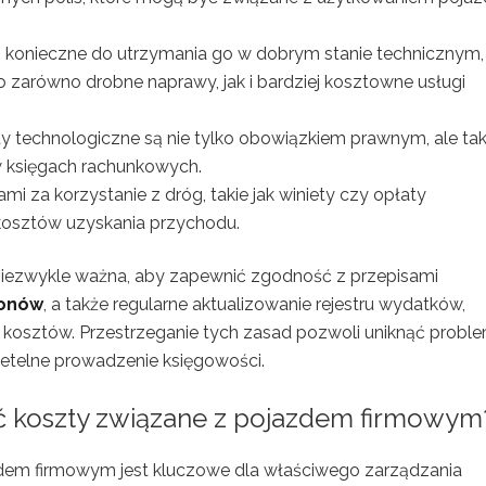
ą konieczne do utrzymania go w dobrym stanie technicznym,
zarówno drobne naprawy, jak i bardziej kosztowne usługi
y technologiczne są nie tylko obowiązkiem prawnym, ale ta
w księgach rachunkowych.
i za korzystanie z dróg, takie jak winiety czy opłaty
kosztów uzyskania przychodu.
niezwykle ważna, aby zapewnić zgodność z przepisami
onów
, a także regularne aktualizowanie rejestru wydatków,
kosztów. Przestrzeganie tych zasad pozwoli uniknąć prob
zetelne prowadzenie księgowości.
 koszty związane z pojazdem firmowym
em firmowym jest kluczowe dla właściwego zarządzania