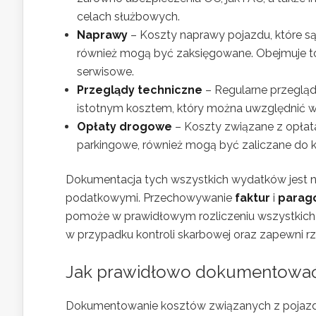
celach służbowych.
Naprawy
– Koszty naprawy pojazdu, które s
również mogą być zaksięgowane. Obejmuje to 
serwisowe.
Przeglądy techniczne
– Regularne przegląd
istotnym kosztem, który można uwzględnić 
Opłaty drogowe
– Koszty związane z opłatam
parkingowe, również mogą być zaliczane do 
Dokumentacja tych wszystkich wydatków jest 
podatkowymi. Przechowywanie
faktur
i
parag
pomoże w prawidłowym rozliczeniu wszystkich 
w przypadku kontroli skarbowej oraz zapewni r
Jak prawidłowo dokumentować
Dokumentowanie kosztów związanych z pojazd