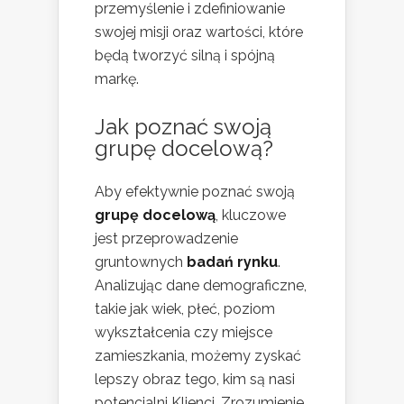
przemyślenie i zdefiniowanie
swojej misji oraz wartości, które
będą tworzyć silną i spójną
markę.
Jak poznać swoją
grupę docelową?
Aby efektywnie poznać swoją
grupę docelową
, kluczowe
jest przeprowadzenie
gruntownych
badań rynku
.
Analizując dane demograficzne,
takie jak wiek, płeć, poziom
wykształcenia czy miejsce
zamieszkania, możemy zyskać
lepszy obraz tego, kim są nasi
potencjalni Klienci. Zrozumienie