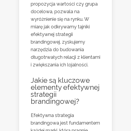
propozycja wartości czy grupa
docelowa, pozwala na
wyróżnienie się na rynku. W
miarę jak odkrywamy tajniki
efektywnej strategii
brandingowej, zyskujemy
narzędzia do budowania
długotrwałych relacji z klientami
i zwiększania ich lojalności.
Jakie są kluczowe
elementy efektywnej
strategii
brandingowej?
Efektywna strategia
brandingowa jest fundamentem
każdej marki, która pragnie