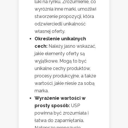
luki na rynku. Zrozumienie, co
wyróżnia inne marki, umożliwi
stworzenie propozycji, która
odzwierciedli unikalność
własnej oferty.
Określenie unikalnych
cech:
Należy jasno wskazać,
jakie elementy oferty są
wyjątkowe. Mogą to być
unikalne cechy produktów,
procesy produkcyjne, a także
wartości, jakie niesie za sobą
marka.
Wyrażenie wartości w
prosty sposób:
USP
powinna być zrozumiała i
łatwa do zapamiętania.
Najlepsze propozycje