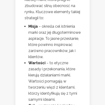
zbudować silną obecność na
rynku. Kluczowe elementy takiej
strategii to:
Misja
– określa cel istnienia
marki oraz jej długoterminowe
aspiracje. To jasne przesłanie,
które powinno inspirować
zarówno pracowników, jak i
klientów.
Wartości
– to etyczne
zasady i przekonania, które
kierują działaniami marki.
Wartości pomagają w
tworzeniu więzi z klientami,
którzy identyfikują się z tymi
samymi ideami.