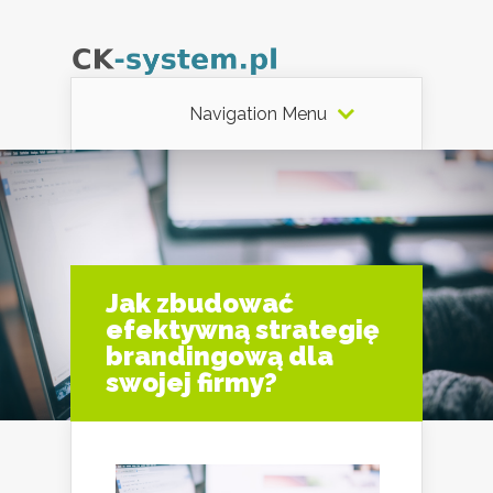
Navigation Menu
Jak zbudować
efektywną strategię
brandingową dla
swojej firmy?