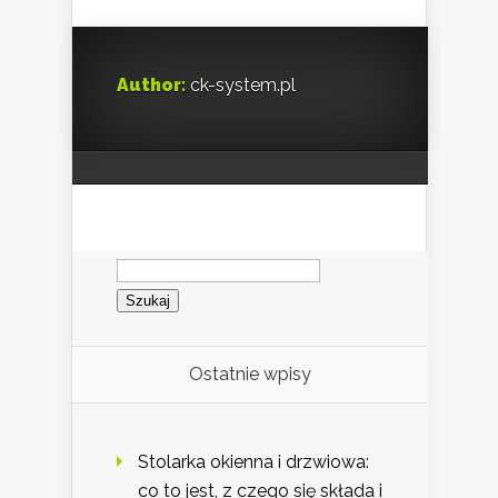
Author:
ck-system.pl
Szukaj:
Ostatnie wpisy
Stolarka okienna i drzwiowa:
co to jest, z czego się składa i