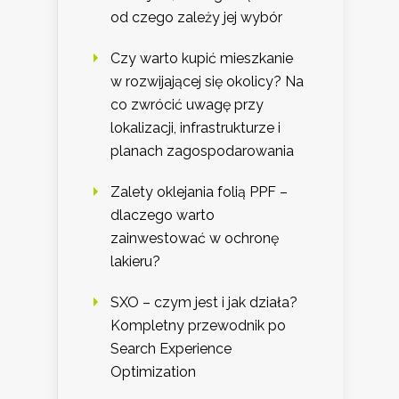
od czego zależy jej wybór
Czy warto kupić mieszkanie
w rozwijającej się okolicy? Na
co zwrócić uwagę przy
lokalizacji, infrastrukturze i
planach zagospodarowania
Zalety oklejania folią PPF –
dlaczego warto
zainwestować w ochronę
lakieru?
SXO – czym jest i jak działa?
Kompletny przewodnik po
Search Experience
Optimization