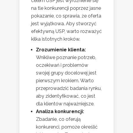
celem USP jest wyróżnienie się
na tle konkurencji poprzez jasne
pokazanie, co sprawia, że oferta
jest wyjątkowa. Aby stworzyć
efektywną USP, warto rozważyć
kilka istotnych kroków.
Zrozumienie klienta:
Wnikliwe poznanie potrzeb,
oczekiwań i problemów
swojej grupy docelowej jest
pierwszym krokiem. Warto
przeprowadzić badania rynku,
aby zidentyfikować, co jest
dla klientów najważniejsze.
Analiza konkurencji:
Zbadanie, co oferują
konkurenci, pomoże określić