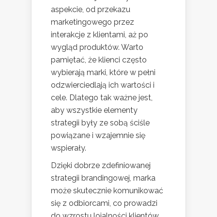
aspekcie, od przekazu
marketingowego przez
interakcje z klientami, aż po
wygląd produktów. Warto
pamiętać, że klienci często
wybierają marki, które w pełni
odzwierciedlają ich wartości i
cele. Dlatego tak ważne jest,
aby wszystkie elementy
strategii były ze sobą ściśle
powiązane i wzajemnie się
wspierały.
Dzięki dobrze zdefiniowanej
strategii brandingowej, marka
może skutecznie komunikować
się z odbiorcami, co prowadzi
do wzrostu lojalności klientów