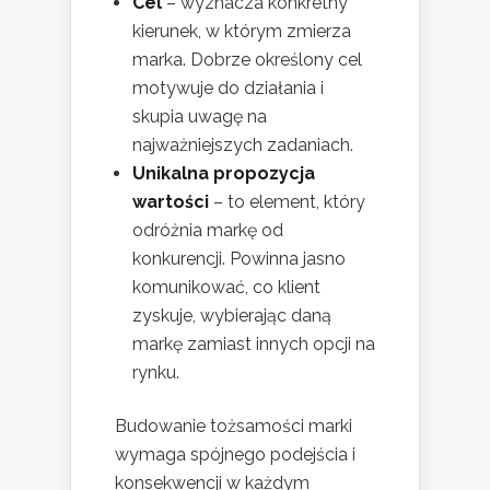
Cel
– wyznacza konkretny
kierunek, w którym zmierza
marka. Dobrze określony cel
motywuje do działania i
skupia uwagę na
najważniejszych zadaniach.
Unikalna propozycja
wartości
– to element, który
odróżnia markę od
konkurencji. Powinna jasno
komunikować, co klient
zyskuje, wybierając daną
markę zamiast innych opcji na
rynku.
Budowanie tożsamości marki
wymaga spójnego podejścia i
konsekwencji w każdym