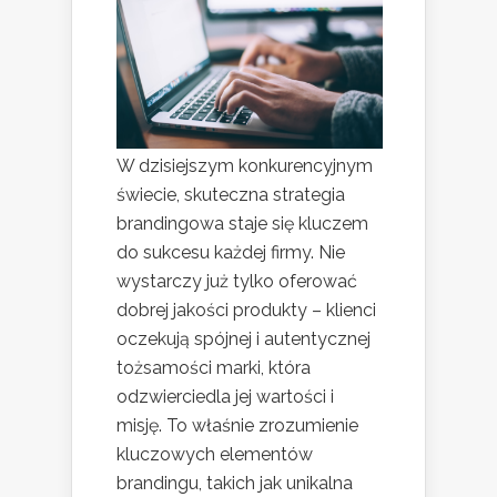
W dzisiejszym konkurencyjnym
świecie, skuteczna strategia
brandingowa staje się kluczem
do sukcesu każdej firmy. Nie
wystarczy już tylko oferować
dobrej jakości produkty – klienci
oczekują spójnej i autentycznej
tożsamości marki, która
odzwierciedla jej wartości i
misję. To właśnie zrozumienie
kluczowych elementów
brandingu, takich jak unikalna