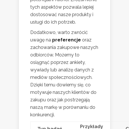
tych aspektów pozwala lepiej
dostosować nasze produkty i
usługi do ich potrzeb.
Dodatkowo, warto zwrócić
uwagę na
preferencje
oraz
zachowania zakupowe naszych
odbiorców. Możemy to
osiągnąć poprzez ankiety,
wywiady lub analizę danych z
mediów społecznościowych.
Dzięki temu dowiemy się, co
motywuje naszych klientów do
zakupu oraz jak postrzegają
naszą markę w porównaniu do
konkurencji.
Przykłady
Typ badań
C