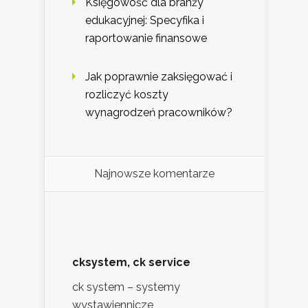
Księgowość dla branży
edukacyjnej: Specyfika i
raportowanie finansowe
Jak poprawnie zaksięgować i
rozliczyć koszty
wynagrodzeń pracowników?
Najnowsze komentarze
cksystem, ck service
ck system – systemy
wystawiennicze