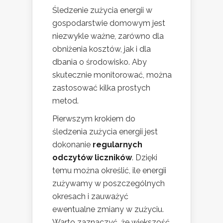
Śledzenie zużycia energii w
gospodarstwie domowym jest
niezwykle ważne, zarówno dla
obniżenia kosztów, jak i dla
dbania o środowisko. Aby
skutecznie monitorować, można
zastosować kilka prostych
metod.
Pierwszym krokiem do
śledzenia zużycia energii jest
dokonanie
regularnych
odczytów liczników
. Dzięki
temu można określić, ile energii
zużywamy w poszczególnych
okresach i zauważyć
ewentualne zmiany w zużyciu.
Warto zaznaczyć, że większość