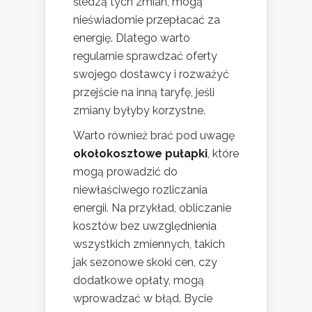
śledzą tych zmian, mogą
nieświadomie przepłacać za
energię. Dlatego warto
regularnie sprawdzać oferty
swojego dostawcy i rozważyć
przejście na inną taryfę, jeśli
zmiany byłyby korzystne.
Warto również brać pod uwagę
okołokosztowe pułapki
, które
mogą prowadzić do
niewłaściwego rozliczania
energii. Na przykład, obliczanie
kosztów bez uwzględnienia
wszystkich zmiennych, takich
jak sezonowe skoki cen, czy
dodatkowe opłaty, mogą
wprowadzać w błąd. Bycie