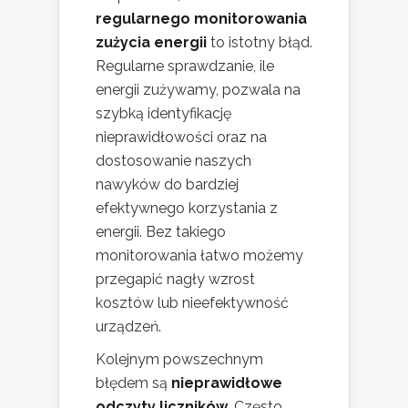
regularnego monitorowania
zużycia energii
to istotny błąd.
Regularne sprawdzanie, ile
energii zużywamy, pozwala na
szybką identyfikację
nieprawidłowości oraz na
dostosowanie naszych
nawyków do bardziej
efektywnego korzystania z
energii. Bez takiego
monitorowania łatwo możemy
przegapić nagły wzrost
kosztów lub nieefektywność
urządzeń.
Kolejnym powszechnym
błędem są
nieprawidłowe
odczyty liczników
. Często