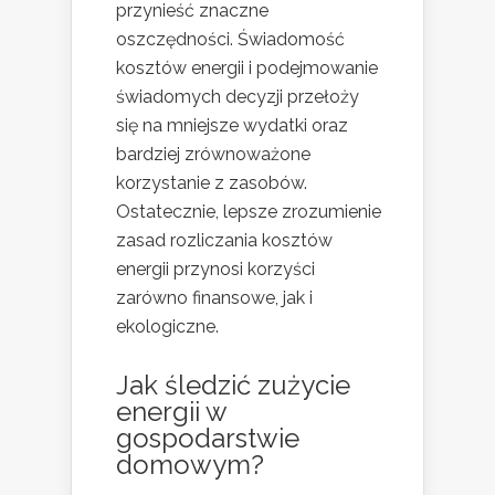
przynieść znaczne
oszczędności. Świadomość
kosztów energii i podejmowanie
świadomych decyzji przełoży
się na mniejsze wydatki oraz
bardziej zrównoważone
korzystanie z zasobów.
Ostatecznie, lepsze zrozumienie
zasad rozliczania kosztów
energii przynosi korzyści
zarówno finansowe, jak i
ekologiczne.
Jak śledzić zużycie
energii w
gospodarstwie
domowym?