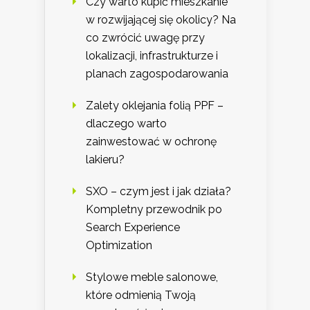
Czy warto kupić mieszkanie
w rozwijającej się okolicy? Na
co zwrócić uwagę przy
lokalizacji, infrastrukturze i
planach zagospodarowania
Zalety oklejania folią PPF –
dlaczego warto
zainwestować w ochronę
lakieru?
SXO – czym jest i jak działa?
Kompletny przewodnik po
Search Experience
Optimization
Stylowe meble salonowe,
które odmienią Twoją