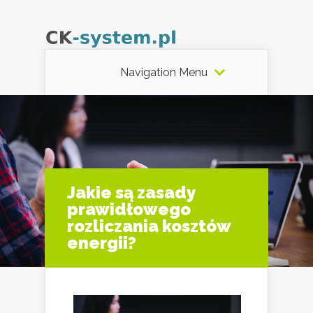
Navigation Menu
Jakie są zasady
prawidłowego
rozliczania kosztów
energii?