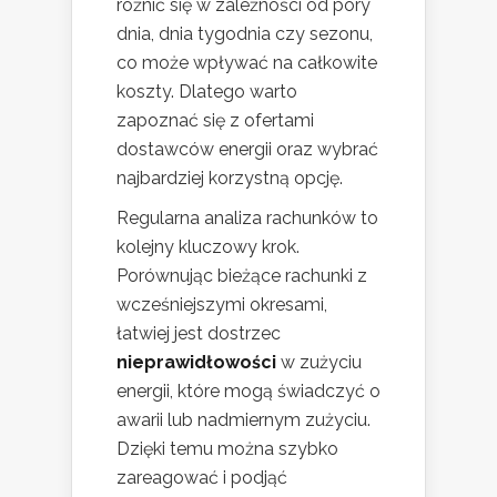
różnić się w zależności od pory
dnia, dnia tygodnia czy sezonu,
co może wpływać na całkowite
koszty. Dlatego warto
zapoznać się z ofertami
dostawców energii oraz wybrać
najbardziej korzystną opcję.
Regularna analiza rachunków to
kolejny kluczowy krok.
Porównując bieżące rachunki z
wcześniejszymi okresami,
łatwiej jest dostrzec
nieprawidłowości
w zużyciu
energii, które mogą świadczyć o
awarii lub nadmiernym zużyciu.
Dzięki temu można szybko
zareagować i podjąć