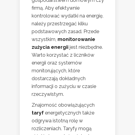
gospodarstwem domowym czy
firmą. Aby efektywnie
kontrolować wydatki na energię,
należy przestrzegać kilku
podstawowych zasad. Przede
wszystkim,
monitorowanie
zużycia energii
jest niezbędne.
Warto korzystać z liczników
energii oraz systemów
monitorujących, które
dostarczają dokładnych
informacji o zużyciu w czasie
rzeczywistym.
Znajomość obowiązujących
taryf
energetycznych także
odgrywa istotną rolę w
rozliczeniach. Taryfy mogą