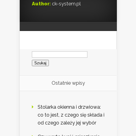
Author:
ck-system.pl
Szukaj:
Ostatnie wpisy
Stolarka okienna i drzwiowa:
co to jest, z czego się składa i
od czego zależy jej wybór