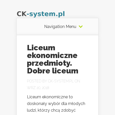
Navigation Menu
Liceum
ekonomiczne
przedmioty.
Dobre liceum
POSTED BY
CK-SYSTEM.PL
ON
WRZ 20, 2018
Liceum ekonomiczne to
doskonały wybór dla młodych
ludzi, którzy chcą zdobyć