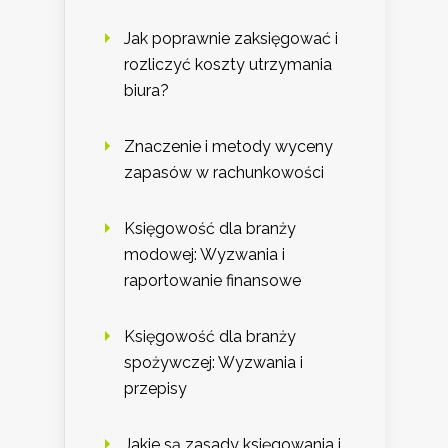
Jak poprawnie zaksięgować i
rozliczyć koszty utrzymania
biura?
Znaczenie i metody wyceny
zapasów w rachunkowości
Księgowość dla branży
modowej: Wyzwania i
raportowanie finansowe
Księgowość dla branży
spożywczej: Wyzwania i
przepisy
Jakie są zasady księgowania i