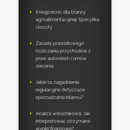
Księgowość dla branży
agroalimentacyjnej: Specyfika
i koszty
Zasady prawidłowego
rozliczania przychodów z
praw autorskich i umów
zlecenia
Jakie są zagadnienia
regulacyjne dotyczące
sporządzania bilansu?
Analiza wskaźnikowa: Jak
interpretować otrzymane
wyniki finansowe?