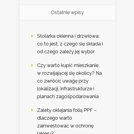
Ostatnie wpisy
Stolarka okienna i drzwiowa:
co to jest, z czego się składa i
od czego zależy jej wybór
Czy warto kupić mieszkanie
w rozwijającej się okolicy? Na
co zwrócić uwagę przy
lokalizacji, infrastrukturze i
planach zagospodarowania
Zalety oklejania folią PPF –
dlaczego warto
zainwestować w ochronę
lakieru?