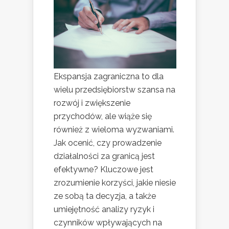
Ekspansja zagraniczna to dla
wielu przedsiębiorstw szansa na
rozwój i zwiększenie
przychodów, ale wiąże się
również z wieloma wyzwaniami.
Jak ocenić, czy prowadzenie
działalności za granicą jest
efektywne? Kluczowe jest
zrozumienie korzyści, jakie niesie
ze sobą ta decyzja, a także
umiejętność analizy ryzyk i
czynników wpływających na