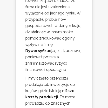
różnych krajach oznacza, że
firma nie jest uzależniona
wyłącznie od jednego rynku. W
przypadku problemów
gospodarczych w danym kraju,
działalność w innym może
pomóc zredukować ogólny
wpływ na firmę.
Dywersyfikacja
jest kluczowa,
ponieważ pozwala
zminimalizować ryzyko
finansowe i operacyjne.
Firmy często przenoszą
produkcję lub inwestycje do
krajów, gdzie istnieją
niższe
koszty produkcji
. To może
prowadzić do znacznych