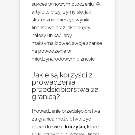
sukces w nowym otoczeniu. W
artykule przyjrzymy się, jak
skutecznie mierzyć wyniki
finansowe oraz jakie błędy
należy unikać, aby
maksymalizować swoje szanse
na powodzenie w
międzynarodowym biznesie.
Jakie są korzyści z
prowadzenia
przedsiębiorstwa za
granicą?
Prowadzenie przedsiębiorstwa
za granicą może otworzyć
drzwi do wielu
korzyści
, które
są kluczowe dla rozwoju firmy.