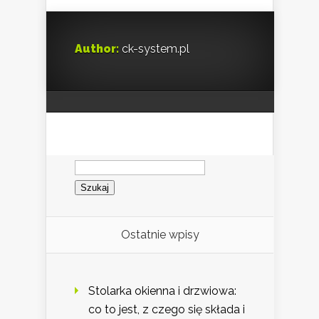
Author:
ck-system.pl
Szukaj:
Ostatnie wpisy
Stolarka okienna i drzwiowa:
co to jest, z czego się składa i