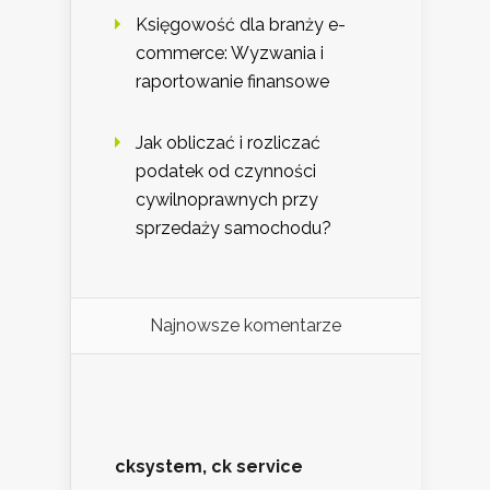
Księgowość dla branży e-
commerce: Wyzwania i
raportowanie finansowe
Jak obliczać i rozliczać
podatek od czynności
cywilnoprawnych przy
sprzedaży samochodu?
Najnowsze komentarze
cksystem, ck service