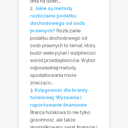
dnia na dzień....
Jakie są metody
rozliczania podatku
dochodowego od osób
prawnych?
Rozliczanie
podatku dochodowego od
osób prawnych to temat, który
budzi wiele pytań i wątpliwości
wśród przedsiębiorców. Wybór
odpowiedniej metody
opodatkowania może
znacząco...
Księgowość dla branży
hotelowej: Wyzwania i
raportowanie finansowe
Branża hotelowa to nie tylko
gościnność, ale także
skomplikowany świat finansów i