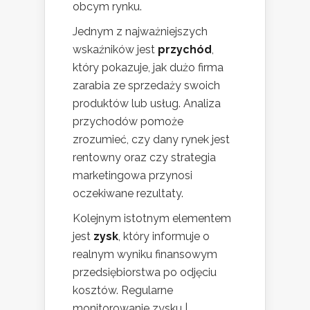
obcym rynku.
Jednym z najważniejszych
wskaźników jest
przychód
,
który pokazuje, jak dużo firma
zarabia ze sprzedaży swoich
produktów lub usług. Analiza
przychodów pomoże
zrozumieć, czy dany rynek jest
rentowny oraz czy strategia
marketingowa przynosi
oczekiwane rezultaty.
Kolejnym istotnym elementem
jest
zysk
, który informuje o
realnym wyniku finansowym
przedsiębiorstwa po odjęciu
kosztów. Regularne
monitorowanie zysku |