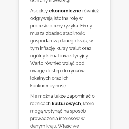
ochrony inwestycji.
Aspekty
ekonomiczne
również
odgrywają istotną rolę w
procesie oceny ryzyka. Firmy
muszą zbadać stabilność
gospodarczą danego kraju, w
tym inflację, kursy walut oraz
ogólny klimat inwestycyjny.
Warto również wziąć pod
uwagę dostęp do rynków
lokalnych oraz ich
konkurencyjność.
Nie można także zapominać o
różnicach
kulturowych
, które
mogą wpłynąć na sposób
prowadzenia interesów w
danym kraju. Właściwe