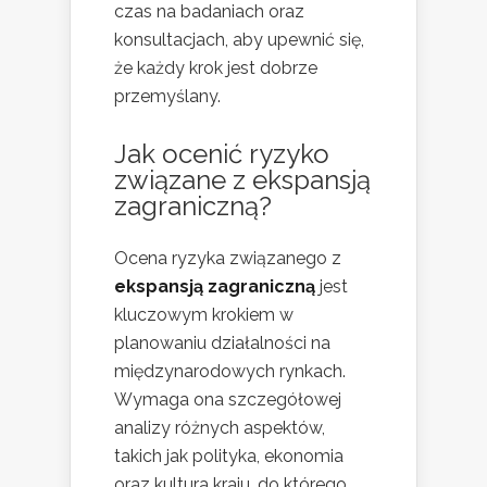
czas na badaniach oraz
konsultacjach, aby upewnić się,
że każdy krok jest dobrze
przemyślany.
Jak ocenić ryzyko
związane z ekspansją
zagraniczną?
Ocena ryzyka związanego z
ekspansją zagraniczną
jest
kluczowym krokiem w
planowaniu działalności na
międzynarodowych rynkach.
Wymaga ona szczegółowej
analizy różnych aspektów,
takich jak polityka, ekonomia
oraz kultura kraju, do którego