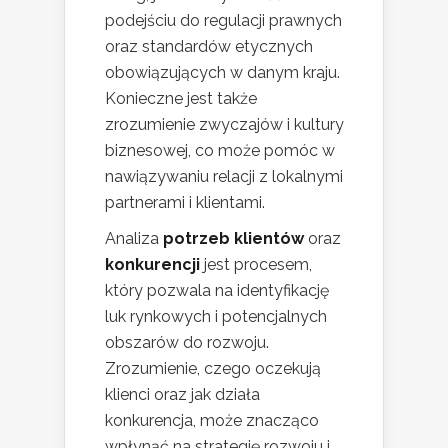
podejściu do regulacji prawnych
oraz standardów etycznych
obowiązujących w danym kraju.
Konieczne jest także
zrozumienie zwyczajów i kultury
biznesowej, co może pomóc w
nawiązywaniu relacji z lokalnymi
partnerami i klientami.
Analiza
potrzeb klientów
oraz
konkurencji
jest procesem,
który pozwala na identyfikację
luk rynkowych i potencjalnych
obszarów do rozwoju.
Zrozumienie, czego oczekują
klienci oraz jak działa
konkurencja, może znacząco
wpłynąć na strategię rozwoju i