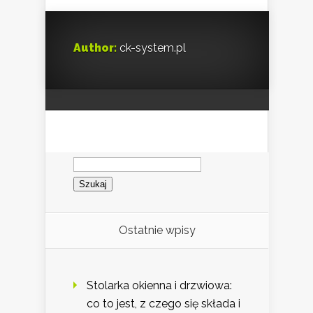
Author:
ck-system.pl
Szukaj:
Ostatnie wpisy
Stolarka okienna i drzwiowa:
co to jest, z czego się składa i