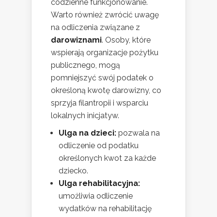
codzienne funkcjonowanie.
Warto również zwrócić uwagę
na odliczenia związane z
darowiznami
. Osoby, które
wspierają organizacje pożytku
publicznego, mogą
pomniejszyć swój podatek o
określoną kwotę darowizny, co
sprzyja filantropii i wsparciu
lokalnych inicjatyw.
Ulga na dzieci:
pozwala na
odliczenie od podatku
określonych kwot za każde
dziecko.
Ulga rehabilitacyjna:
umożliwia odliczenie
wydatków na rehabilitację