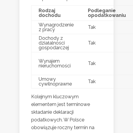
Rodzaj
Podleganie
dochodu
opodatkowaniu
Wynagrodzenie
Tak
z pracy
Dochody z
działalności
Tak
gospodarczej
Wynajem
Tak
nieruchomości
Umowy
Tak
cywilnoprawne
Kolejnym kluczowym
elementem jest terminowe
składanie deklaracji
podatkowych. W Polsce
obowiązuje roczny termin na