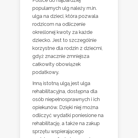
Polsce do najbardziej
popularnych ulg należy m.in.
ulga na dzieci, która pozwala
rodzicom na odliczenie
określonej kwoty za każde
dziecko. Jest to szczególnie
korzystne dla rodzin z dziećmi,
gdyż znacznie zmniejsza
całkowity obowiązek
podatkowy.
Inną istotną ulgą jest ulga
rehabilitacyjna, dostępna dla
osób niepełnosprawnych i ich
opiekunów. Dzięki niej można
odliczyć wydatki poniesione na
rehabilitację, a także na zakup
sprzętu wspierającego