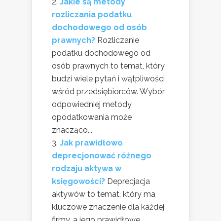
Jakie są metody
rozliczania podatku
dochodowego od osób
prawnych?
Rozliczanie
podatku dochodowego od
osób prawnych to temat, który
budzi wiele pytań i wątpliwości
wśród przedsiębiorców. Wybór
odpowiedniej metody
opodatkowania może
znacząco...
Jak prawidłowo
deprecjonować różnego
rodzaju aktywa w
księgowości?
Deprecjacja
aktywów to temat, który ma
kluczowe znaczenie dla każdej
firmy, a jego prawidłowe