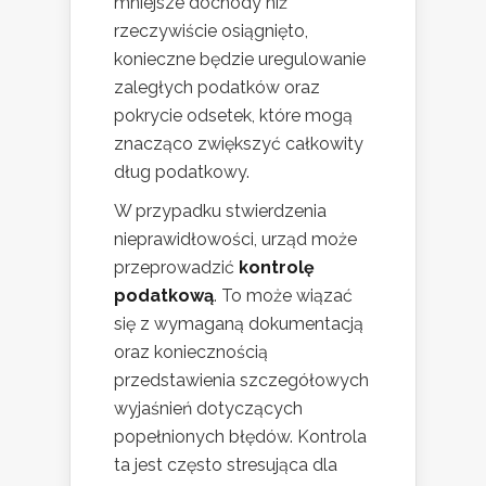
mniejsze dochody niż
rzeczywiście osiągnięto,
konieczne będzie uregulowanie
zaległych podatków oraz
pokrycie odsetek, które mogą
znacząco zwiększyć całkowity
dług podatkowy.
W przypadku stwierdzenia
nieprawidłowości, urząd może
przeprowadzić
kontrolę
podatkową
. To może wiązać
się z wymaganą dokumentacją
oraz koniecznością
przedstawienia szczegółowych
wyjaśnień dotyczących
popełnionych błędów. Kontrola
ta jest często stresująca dla