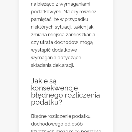
na bieżąco z wymaganiami
podatkowymi. Należy również
pamiętać, że w przypadku
niektórych sytuacji, takich jak
zmiana miejsca zamieszkania
czy utrata dochodów, mogą
wystąpić dodatkowe
wymagania dotyczące
składania deklaracji.
Jakie są
konsekwencje
błędnego rozliczenia
podatku?
Błędne rozliczenie podatku
dochodowego od osób
fizycznych może mieć poważne