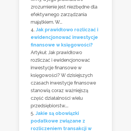
zrozumienie jest niezbędne dla
efektywnego zarządzania
majątkiem. W...
Jak prawidłowo rozliczać i
ewidencjonować inwestycje
finansowe w księgowości?
Artykuł: Jak prawidłowo
rozliczać i ewidencjonować
inwestycje finansowe w
księgowości? W dzisiejszych
czasach inwestycje finansowe
stanowią coraz ważniejszą
część działalności wielu
przedsiębiorstw....
Jakie są obowiązki
podatkowe związane z
rozliczeniem transakcji w