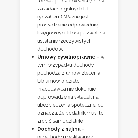
formę opodatkowania (np. na
zasadach ogólnych lub
ryczałtem). Ważne jest
prowadzenie odpowiedniej
księgowości, która pozwoli na
ustalenie rzeczywistych
dochodów.
Umowy cywilnoprawne
– w
tym przypadku dochody
pochodzą z umów zlecenia
lub umów o dzieło.
Pracodawca nie dokonuje
odprowadzenia składek na
ubezpieczenia społeczne, co
oznacza, że podatnik musi to
zrobić samodzielnie.
Dochody z najmu
–
przychody uzyskiwane z