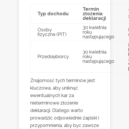
Termin
Typ dochodu
złożenia
deklaracji
30 kwietnia
Osoby
roku
fizyczne (PIT)
następującego
30 kwietnia
Przedsiębiorcy
roku
następującego
Znajomość tych terminów jest
kluczowa, aby uniknąć
ewentualnych kar za
nieterminowe złożenie
deklaracji. Dlatego warto
prowadzić odpowiednie zapiski i
przypomnienia, aby być zawsze