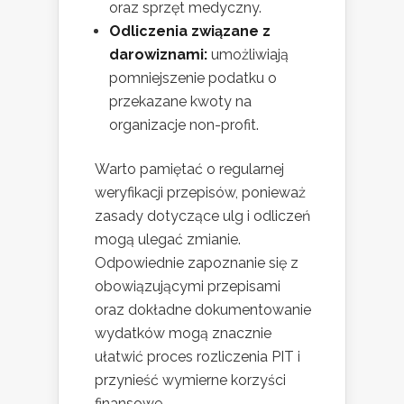
oraz sprzęt medyczny.
Odliczenia związane z
darowiznami:
umożliwiają
pomniejszenie podatku o
przekazane kwoty na
organizacje non-profit.
Warto pamiętać o regularnej
weryfikacji przepisów, ponieważ
zasady dotyczące ulg i odliczeń
mogą ulegać zmianie.
Odpowiednie zapoznanie się z
obowiązującymi przepisami
oraz dokładne dokumentowanie
wydatków mogą znacznie
ułatwić proces rozliczenia PIT i
przynieść wymierne korzyści
finansowe.